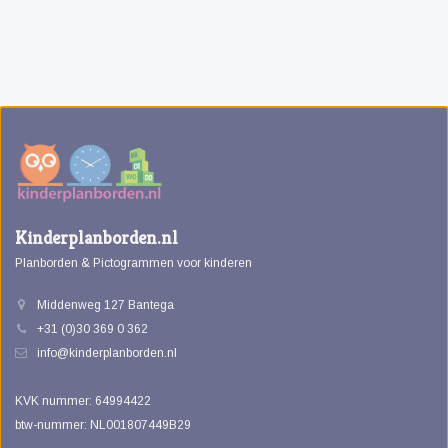
Kinderplanborden.nl
Planborden & Pictogrammen voor kinderen
Middenweg 127 Bantega
+31 (0)30 369 0 362
info@kinderplanborden.nl
KVK nummer: 64994422
btw-nummer: NL001807449B29