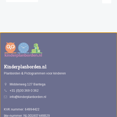
Kinderplanborden.nl
Planborden & Pictogrammen voor kinderen
Middenweg 127 Bantega
+31 (0)30 369 0 362
info@kinderplanborden.nl
KVK nummer: 64994422
btw-nummer: NL001807449B29