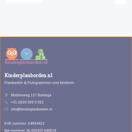
Kinderplanborden.nl
Planborden & Pictogrammen voor kinderen
Middenweg 127 Bantega
+31 (0)30 369 0 362
info@kinderplanborden.nl
KVK nummer: 64994422
btw-nummer: NL001807449B29