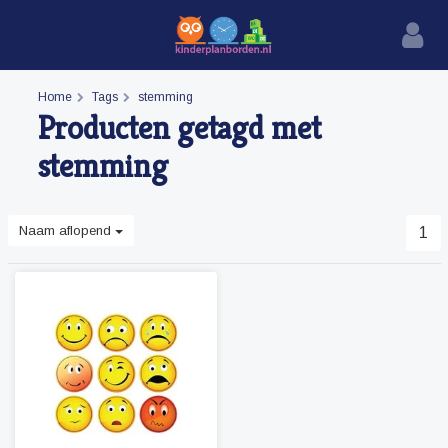
Home
Tags
stemming
Producten getagd met
stemming
Naam aflopend
1