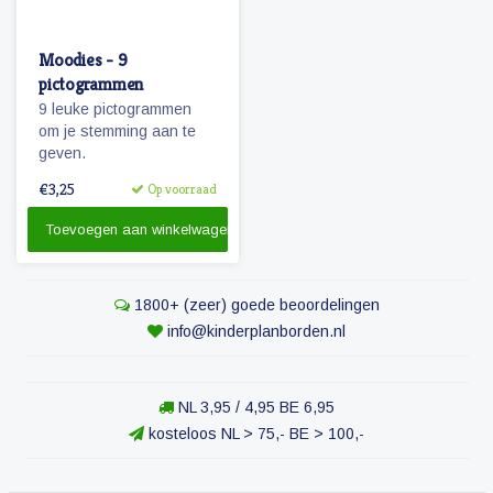
Moodies - 9
pictogrammen
9 leuke pictogrammen
om je stemming aan te
geven.
€3,25
Op voorraad
Toevoegen aan winkelwagen
1800+ (zeer) goede beoordelingen
info@kinderplanborden.nl
NL 3,95 / 4,95 BE 6,95
kosteloos NL > 75,- BE > 100,-