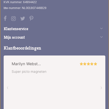
KVK nummer: 64994422
btw-nummer: NL001807449B29
Klantenservice
Mijn account
Klantbeoordelingen