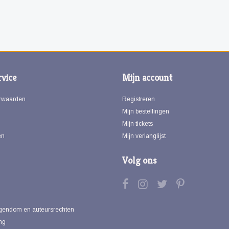
vice
Mijn account
rwaarden
Registreren
Mijn bestellingen
Mijn tickets
en
Mijn verlanglijst
Volg ons
eigendom en auteursrechten
ng