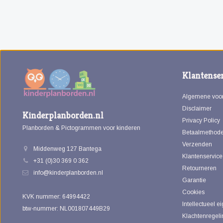
Klantenser
Algemene voo
Disclaimer
Kinderplanborden.nl
Privacy Policy
Planborden & Pictogrammen voor kinderen
Betaalmethod
Verzenden
Middenweg 127 Bantega
Klantenservice
+31 (0)30 369 0 362
Retourneren
info@kinderplanborden.nl
Garantie
Cookies
KVK nummer: 64994422
Intellectueel 
btw-nummer: NL001807449B29
Klachtenregeli