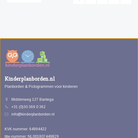
Kinderplanborden.nl
Planborden & Pictogrammen voor kinderen
Middenweg 127 Bantega
+31 (0)30 369 0 362
info@kinderplanborden.nl
KVK nummer: 64994422
btw-nummer: NL001807449B29