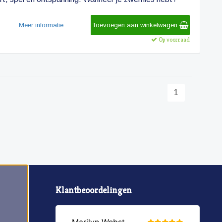
Meer informatie
Toevoegen aan winkelwagen
Op voorraad
1
Klantbeoordelingen