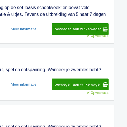
g op de set 'basis schoolweek' en bevat vele
ie & uitjes. Tevens de uitbreiding van 5 naar 7 dagen
Meer informatie
Toevoegen aan winkelwagen
Op voorraad
t, spel en ontspanning. Wanneer je zwemles hebt?
Meer informatie
Toevoegen aan winkelwagen
Op voorraad
t, spel en ontspanning. Wanneer je zwemles hebt?