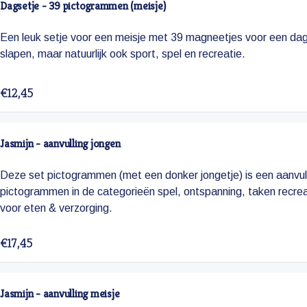
Dagsetje - 39 pictogrammen (meisje)
Een leuk setje voor een meisje met 39 magneetjes voor een dag
slapen, maar natuurlijk ook sport, spel en recreatie.
€12,45
Jasmijn - aanvulling jongen
Deze set pictogrammen (met een donker jongetje) is een aanvull
pictogrammen in de categorieën spel, ontspanning, taken recreat
voor eten & verzorging.
€17,45
Jasmijn - aanvulling meisje