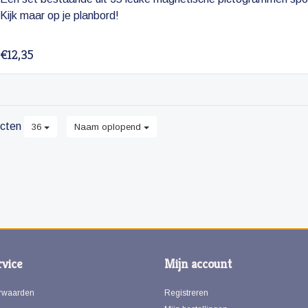
Kijk maar op je planbord!
€12,35
cten
36
Naam oplopend
vice
Mijn account
rwaarden
Registreren