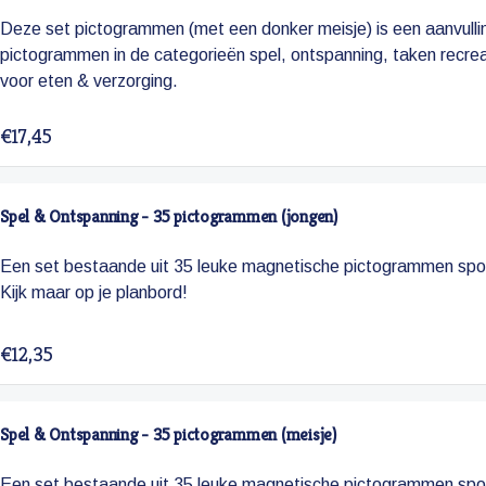
Deze set pictogrammen (met een donker meisje) is een aanvullin
pictogrammen in de categorieën spel, ontspanning, taken recreat
voor eten & verzorging.
€17,45
Spel & Ontspanning - 35 pictogrammen (jongen)
Een set bestaande uit 35 leuke magnetische pictogrammen spor
Kijk maar op je planbord!
€12,35
Spel & Ontspanning - 35 pictogrammen (meisje)
Een set bestaande uit 35 leuke magnetische pictogrammen spor