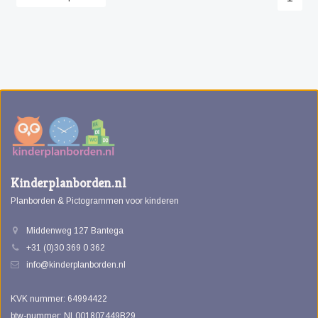
Kinderplanborden.nl
Planborden & Pictogrammen voor kinderen
Middenweg 127 Bantega
+31 (0)30 369 0 362
info@kinderplanborden.nl
KVK nummer: 64994422
btw-nummer: NL001807449B29