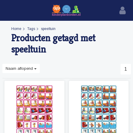
Home
Tags
speeltuin
Producten getagd met
speeltuin
Naam aflopend
1