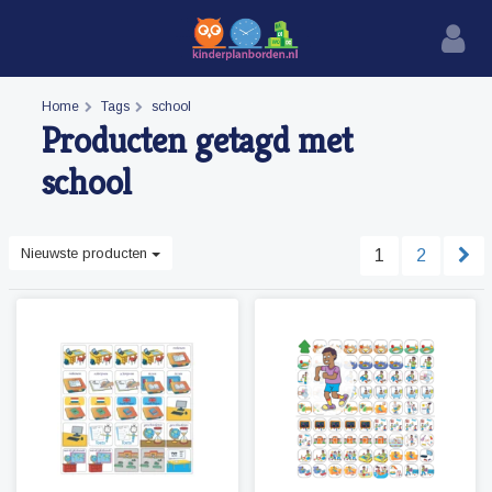
Home
Tags
school
Producten getagd met
school
Nieuwste producten
1
2