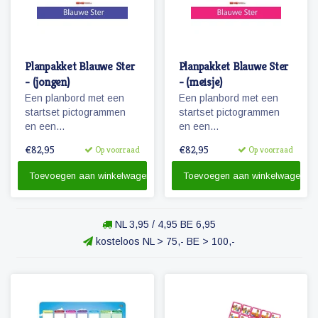
Planpakket Blauwe Ster
Planpakket Blauwe Ster
- (jongen)
- (meisje)
Een planbord met een
Een planbord met een
startset pictogrammen
startset pictogrammen
en een
en een
whiteboardmarker.
whiteboardmarker.
€82,95
€82,95
Op voorraad
Op voorraad
Toevoegen aan winkelwagen
Toevoegen aan winkelwagen
NL 3,95 / 4,95 BE 6,95
kosteloos NL > 75,- BE > 100,-