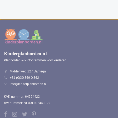
Kinderplanborden.nl
Planborden & Pictogrammen voor kinderen
Middenweg 127 Bantega
+31 (0)30 369 0 362
info@kinderplanborden.nl
KVK nummer: 64994422
btw-nummer: NL001807449B29