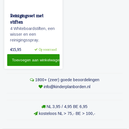
Reinigingsset met
stiften
4 Whiteboardstiften, een
wisser en een
reinigingsspray.
€15,95
Op voorraad
Toevoegen aan winkelwagen
1800+ (zeer) goede beoordelingen
info@kinderplanborden.nl
NL 3,95 / 4,95 BE 6,95
kosteloos NL > 75,- BE > 100,-