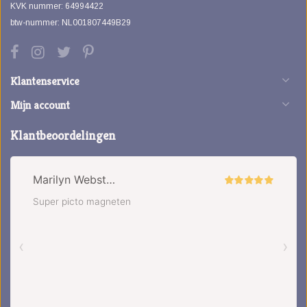
KVK nummer: 64994422
btw-nummer: NL001807449B29
Klantenservice
Mijn account
Klantbeoordelingen