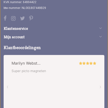
KVK nummer: 64994422
btw-nummer: NL001807449B29
Klantenservice
Mijn account
Klantbeoordelingen