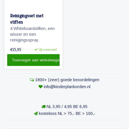
Reinigingsset met
stiften
4 Whiteboardstiften, een
wisser en een
reinigingsspray.
€15,95
Op voorraad
Toevoegen aan winkelwagen
1800+ (zeer) goede beoordelingen
info@kinderplanborden.nl
NL 3,95 / 4,95 BE 6,95
kosteloos NL > 75,- BE > 100,-