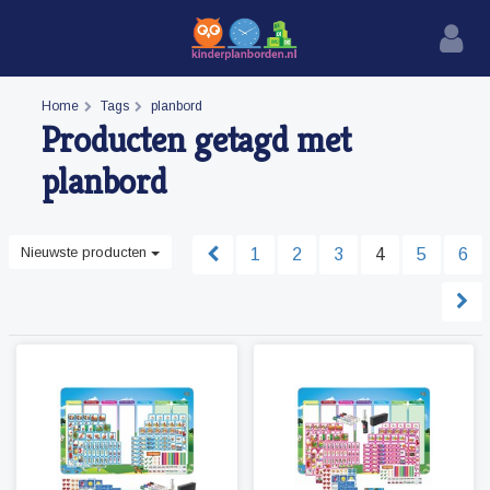
Home
Tags
planbord
Producten getagd met
planbord
Nieuwste producten
1
2
3
4
5
6