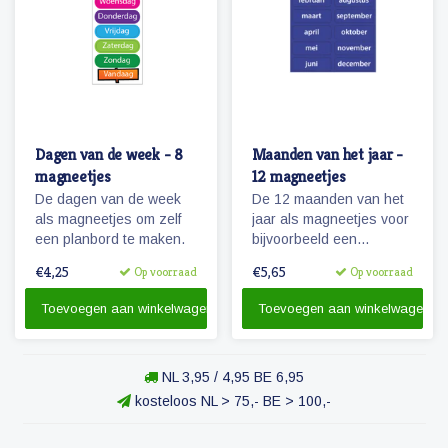
Dagen van de week - 8
Maanden van het jaar -
magneetjes
12 magneetjes
De dagen van de week
De 12 maanden van het
als magneetjes om zelf
jaar als magneetjes voor
een planbord te maken.
bijvoorbeeld een
agendafuntie.
€4,25
€5,65
Op voorraad
Op voorraad
Toevoegen aan winkelwagen
Toevoegen aan winkelwagen
NL 3,95 / 4,95 BE 6,95
kosteloos NL > 75,- BE > 100,-