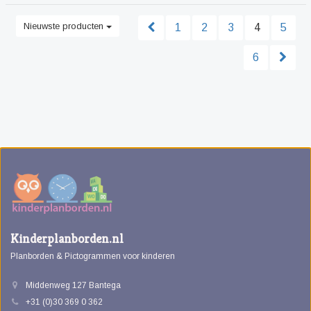
Nieuwste producten
1
2
3
4
5
6
Kinderplanborden.nl
Planborden & Pictogrammen voor kinderen
Middenweg 127 Bantega
+31 (0)30 369 0 362