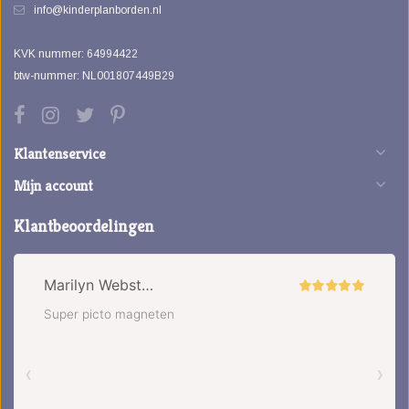
info@kinderplanborden.nl
KVK nummer: 64994422
btw-nummer: NL001807449B29
Klantenservice
Mijn account
Klantbeoordelingen