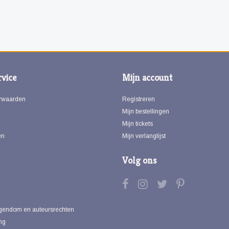
vice
Mijn account
rwaarden
Registreren
Mijn bestellingen
Mijn tickets
en
Mijn verlanglijst
Volg ons
eigendom en auteursrechten
ng