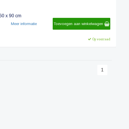
 60 x 90 cm
Meer informatie
Toevoegen aan winkelwagen
Op voorraad
1