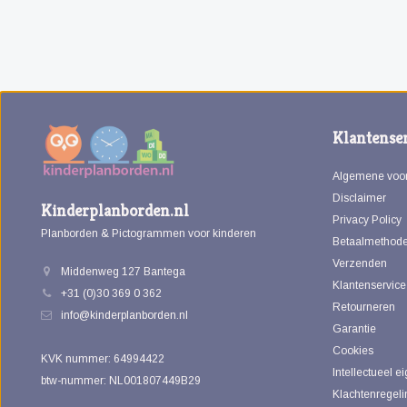
Klantenser
Algemene voo
Disclaimer
Kinderplanborden.nl
Privacy Policy
Planborden & Pictogrammen voor kinderen
Betaalmethod
Verzenden
Middenweg 127 Bantega
Klantenservice
+31 (0)30 369 0 362
Retourneren
info@kinderplanborden.nl
Garantie
Cookies
KVK nummer: 64994422
Intellectueel 
btw-nummer: NL001807449B29
Klachtenregeli