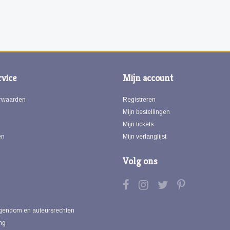
vice
Mijn account
rwaarden
Registreren
Mijn bestellingen
Mijn tickets
en
Mijn verlanglijst
Volg ons
eigendom en auteursrechten
ng