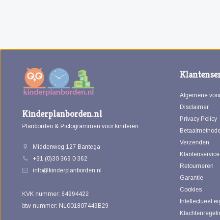
Klantenser
Algemene voo
Disclaimer
Kinderplanborden.nl
Privacy Policy
Planborden & Pictogrammen voor kinderen
Betaalmethod
Verzenden
Middenweg 127 Bantega
Klantenservice
+31 (0)30 369 0 362
Retourneren
info@kinderplanborden.nl
Garantie
Cookies
KVK nummer: 64994422
Intellectueel 
btw-nummer: NL001807449B29
Klachtenregeli