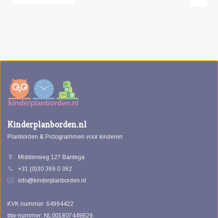
Kinderplanborden.nl
Planborden & Pictogrammen voor kinderen
Middenweg 127 Bantega
+31 (0)30 369 0 362
info@kinderplanborden.nl
KVK nummer: 64994422
btw-nummer: NL001807449B29