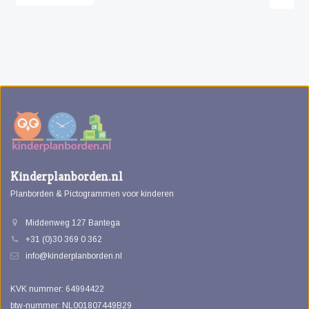
Kinderplanborden.nl
Planborden & Pictogrammen voor kinderen
Middenweg 127 Bantega
+31 (0)30 369 0 362
info@kinderplanborden.nl
KVK nummer: 64994422
btw-nummer: NL001807449B29