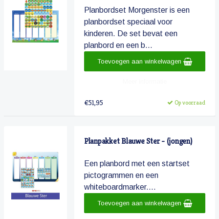
Planbordset Morgenster is een
planbordset speciaal voor
kinderen. De set bevat een
planbord en een b...
Toevoegen aan winkelwagen
Meer informatie
€51,95
Op voorraad
Planpakket Blauwe Ster - (jongen)
Een planbord met een startset
pictogrammen en een
whiteboardmarker....
Toevoegen aan winkelwagen