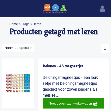
Home
Tags
leren
Producten getagd met leren
Naam oplopend
1
Belonen - 48 magneetjes
Beloningsmagneetjes - een leuk
setje met beloningsmagneetjes
geschikt voor zowel jongens als
meisjes...
Toevoegen aan winkelwagen