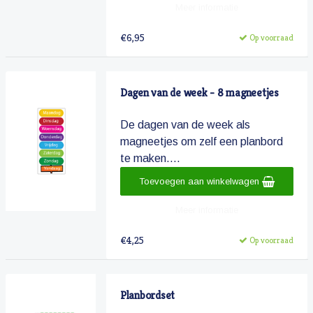
Meer informatie
€6,95
Op voorraad
Dagen van de week - 8 magneetjes
De dagen van de week als
magneetjes om zelf een planbord
te maken....
Toevoegen aan winkelwagen
Meer informatie
€4,25
Op voorraad
Planbordset