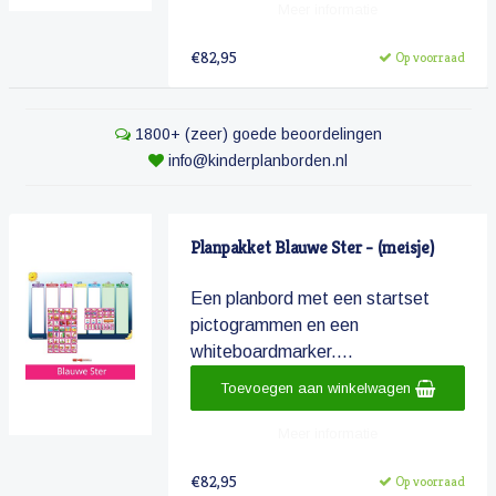
Meer informatie
€82,95
Op voorraad
1800+ (zeer) goede beoordelingen
info@kinderplanborden.nl
Planpakket Blauwe Ster - (meisje)
Een planbord met een startset
pictogrammen en een
whiteboardmarker....
Toevoegen aan winkelwagen
Meer informatie
€82,95
Op voorraad