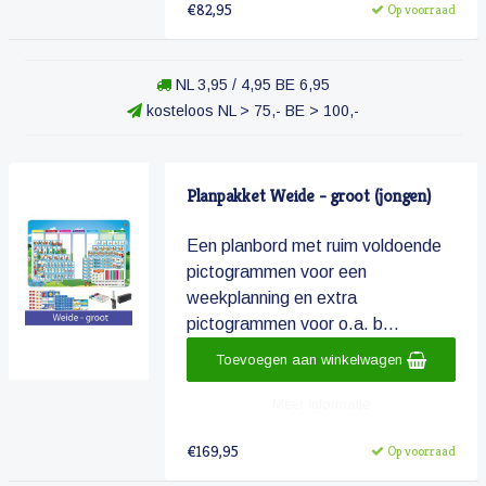
€82,95
Op voorraad
NL 3,95 / 4,95 BE 6,95
kosteloos NL > 75,- BE > 100,-
Planpakket Weide - groot (jongen)
Een planbord met ruim voldoende
pictogrammen voor een
weekplanning en extra
pictogrammen voor o.a. b...
Toevoegen aan winkelwagen
Meer informatie
€169,95
Op voorraad