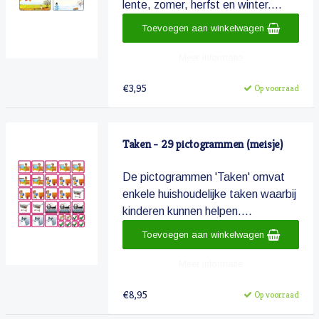
lente, zomer, herfst en winter....
Toevoegen aan winkelwagen
Meer informatie
€3,95
Op voorraad
Taken - 29 pictogrammen (meisje)
De pictogrammen 'Taken' omvat
enkele huishoudelijke taken waarbij
kinderen kunnen helpen....
Toevoegen aan winkelwagen
Meer informatie
€8,95
Op voorraad