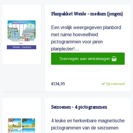
Planpakket Weide - medium (jongen)
Een vrolijk weergegeven planbord
met ruime hoeveelheid
pictogrammen voor jaren
planplezier!...
Toevoegen aan winkelwagen
Meer informatie
€134,95
Op voorraad
Seizoenen - 4 pictogrammen
4 leuke en herkenbare magnetische
pictogrammen van de seizoenen