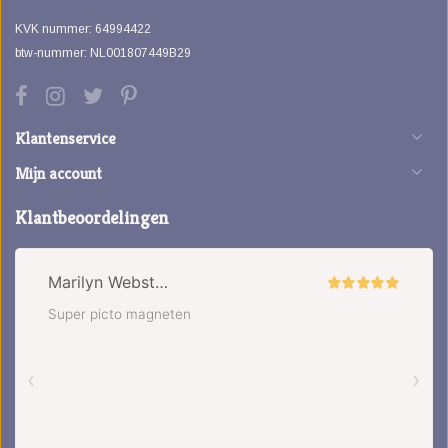
KVK nummer: 64994422
btw-nummer: NL001807449B29
Klantenservice
Mijn account
Klantbeoordelingen