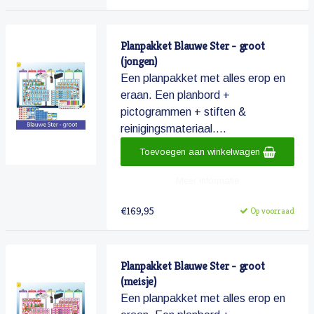
Planpakket Blauwe Ster - groot
(jongen)
Een planpakket met alles erop en
eraan. Een planbord +
pictogrammen + stiften &
reinigingsmateriaal....
Toevoegen aan winkelwagen
Meer informatie
€169,95
Op voorraad
Planpakket Blauwe Ster - groot
(meisje)
Een planpakket met alles erop en