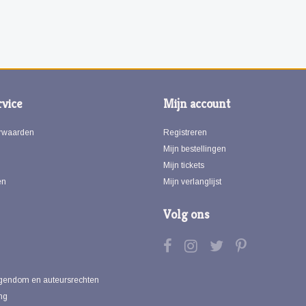
vice
Mijn account
rwaarden
Registreren
Mijn bestellingen
Mijn tickets
en
Mijn verlanglijst
Volg ons
eigendom en auteursrechten
ng