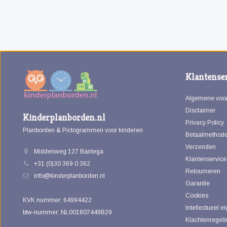
Klantenser
Algemene voo
Disclaimer
Kinderplanborden.nl
Privacy Policy
Planborden & Pictogrammen voor kinderen
Betaalmethod
Verzenden
Middenweg 127 Bantega
Klantenservice
+31 (0)30 369 0 362
Retourneren
info@kinderplanborden.nl
Garantie
Cookies
KVK nummer: 64994422
Intellectueel 
btw-nummer: NL001807449B29
Klachtenregeli