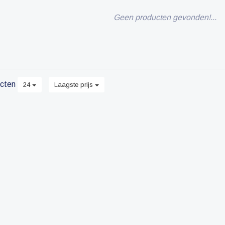
Geen producten gevonden!...
cten
24
Laagste prijs