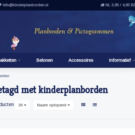
info@kinderplanborden.nl
NL 3,95 / 4,95 B
akketten
Belonen
Accessoires
Informatief
borden
etagd met kinderplanborden
ducten
36
Naam oplopend