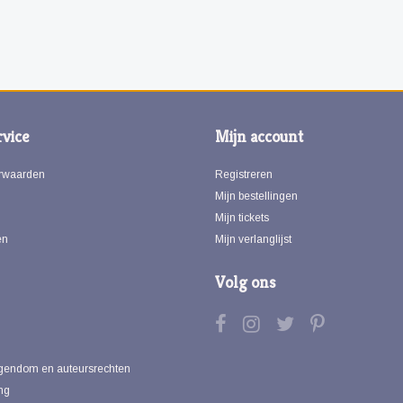
vice
Mijn account
rwaarden
Registreren
Mijn bestellingen
Mijn tickets
en
Mijn verlanglijst
Volg ons
eigendom en auteursrechten
ng