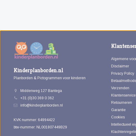
Klantenser
Algemene voo
Disclaimer
Kinderplanborden.nl
Privacy Policy
Planborden & Pictogrammen voor kinderen
Betaalmethod
Verzenden
Middenweg 127 Bantega
Klantenservice
+31 (0)30 369 0 362
Retourneren
info@kinderplanborden.nl
Garantie
Cookies
KVK nummer: 64994422
Intellectueel 
btw-nummer: NL001807449B29
Klachtenregeli