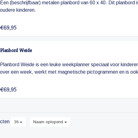
Een (beschrijfbaar) metalen planbord van 60 x 40. Dit planbord
oudere kinderen.
€69,95
Planbord Weide
Planbord Weide is een leuke weekplanner speciaal voor kinderen
over een week, werkt met magnetische pictogrammen en is ook 
€69,95
cten
36
Naam oplopend