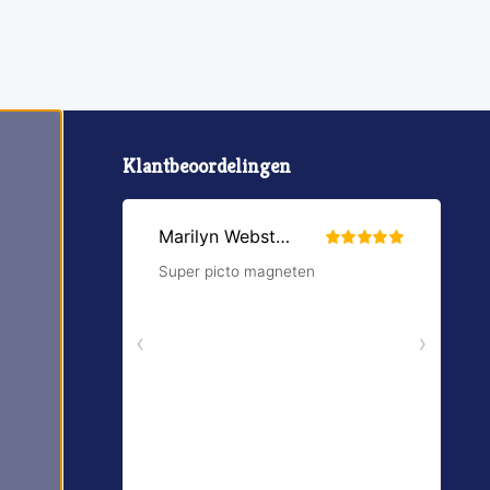
Klantbeoordelingen