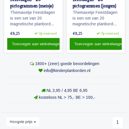
pictogrammen (meisje)
pictogrammen (jongen)
Themasetje Feestdagen
Themasetje Feestdagen
is een set van 20
is een set van 20
magnetische planbord
magnetische planbord
pictogrammen.
pictogrammen.
€8,25
€8,25
Op voorraad
Op voorraad
Toevoegen aan winkelwagen
Toevoegen aan winkelwagen
1800+ (zeer) goede beoordelingen
info@kinderplanborden.nl
NL 3,95 / 4,95 BE 6,95
kosteloos NL > 75,- BE > 100,-
Hoogste prijs
1