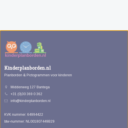
Kinderplanborden.nl
Planborden & Pictogrammen voor kinderen
Middenweg 127 Bantega
+31 (0)30 369 0 362
info@kinderplanborden.nl
KVK nummer: 64994422
btw-nummer: NL001807449B29