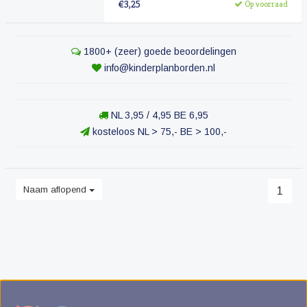
€3,25
Op voorraad
1800+ (zeer) goede beoordelingen
info@kinderplanborden.nl
NL 3,95 / 4,95 BE 6,95
kosteloos NL > 75,- BE > 100,-
Naam aflopend
1