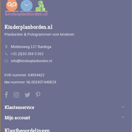
Kinderplanborden.nl
Planborden & Pictogrammen voor kinderen
Middenweg 127 Bantega
+31 (0)30 369 0 362
info@kinderplanborden.nl
KVK nummer: 64994422
btw-nummer: NL001807449B29
Klantenservice
Mijn account
Klantbeoordelingen