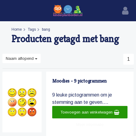
Home
Tags
bang
Producten getagd met bang
Naam aflopend
1
Moodies - 9 pictogrammen
9 leuke pictogrammen om je
stemming aan te geven....
Toevoegen aan winkelwagen
Meer informatie