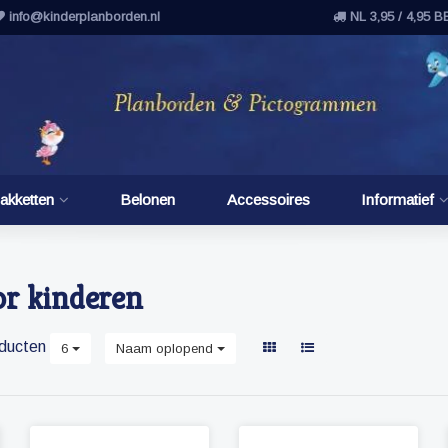
info@kinderplanborden.nl
NL 3,95 / 4,95 B
akketten
Belonen
Accessoires
Informatief
or kinderen
ducten
6
Naam oplopend