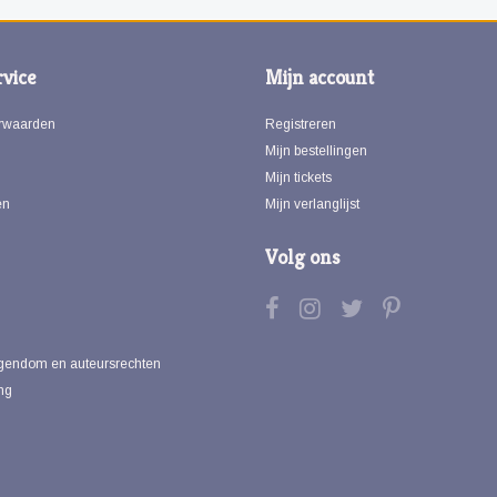
vice
Mijn account
rwaarden
Registreren
Mijn bestellingen
Mijn tickets
en
Mijn verlanglijst
Volg ons
eigendom en auteursrechten
ng