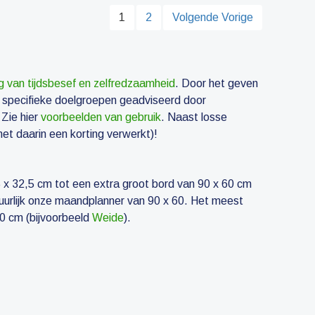
1
2
Volgende Vorige
g van tijdsbesef en zelfredzaamheid
. Door het geven
r specifieke doelgroepen geadviseerd door
 Zie hier
voorbeelden van gebruik
. Naast losse
et daarin een korting verwerkt)!
 x 32,5 cm tot een extra groot bord van 90 x 60 cm
uurlijk onze maandplanner van 90 x 60. Het meest
40 cm (bijvoorbeeld
Weide
).