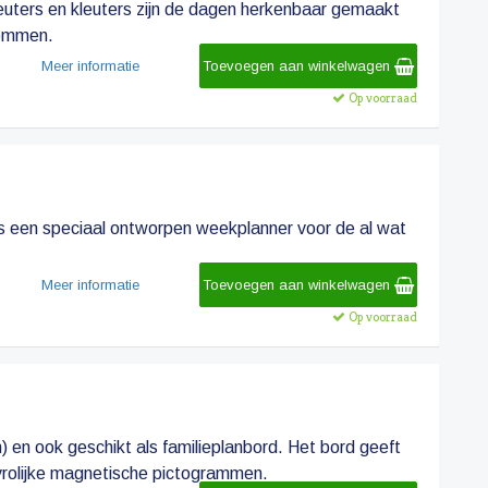
peuters en kleuters zijn de dagen herkenbaar gemaakt
lommen.
Meer informatie
Toevoegen aan winkelwagen
Op voorraad
 is een speciaal ontworpen weekplanner voor de al wat
Meer informatie
Toevoegen aan winkelwagen
Op voorraad
) en ook geschikt als familieplanbord. Het bord geeft
 vrolijke magnetische pictogrammen.