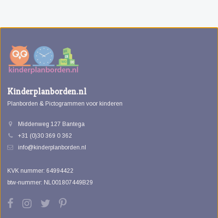
Kinderplanborden.nl
Planborden & Pictogrammen voor kinderen
Middenweg 127 Bantega
+31 (0)30 369 0 362
info@kinderplanborden.nl
KVK nummer: 64994422
btw-nummer: NL001807449B29