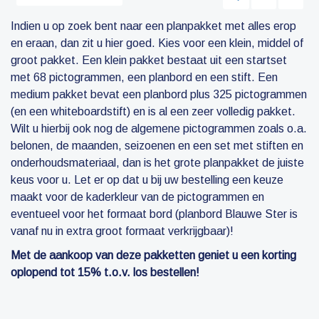
Indien u op zoek bent naar een planpakket met alles erop
en eraan, dan zit u hier goed. Kies voor een klein, middel of
groot pakket. Een klein pakket bestaat uit een startset
met 68 pictogrammen, een planbord en een stift. Een
medium pakket bevat een planbord plus 325 pictogrammen
(en een whiteboardstift) en is al een zeer volledig pakket.
Wilt u hierbij ook nog de algemene pictogrammen zoals o.a.
belonen, de maanden, seizoenen en een set met stiften en
onderhoudsmateriaal, dan is het grote planpakket de juiste
keus voor u. Let er op dat u bij uw bestelling een keuze
maakt voor de kaderkleur van de pictogrammen en
eventueel voor het formaat bord (planbord Blauwe Ster is
vanaf nu in extra groot formaat verkrijgbaar)!
Met de aankoop van deze pakketten geniet u een korting
oplopend tot 15% t.o.v. los bestellen!