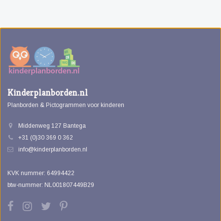
Kinderplanborden.nl
Planborden & Pictogrammen voor kinderen
Middenweg 127 Bantega
+31 (0)30 369 0 362
info@kinderplanborden.nl
KVK nummer: 64994422
btw-nummer: NL001807449B29