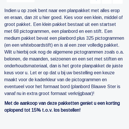
Indien u op zoek bent naar een planpakket met alles erop
en eraan, dan zit u hier goed. Kies voor een klein, middel of
groot pakket. Een klein pakket bestaat uit een startset
met 68 pictogrammen, een planbord en een stift. Een
medium pakket bevat een planbord plus 325 pictogrammen
(en een whiteboardstift) en is al een zeer volledig pakket.
Wilt u hierbij ook nog de algemene pictogrammen zoals o.a.
belonen, de maanden, seizoenen en een set met stiften en
onderhoudsmateriaal, dan is het grote planpakket de juiste
keus voor u. Let er op dat u bij uw bestelling een keuze
maakt voor de kaderkleur van de pictogrammen en
eventueel voor het formaat bord (planbord Blauwe Ster is
vanaf nu in extra groot formaat verkrijgbaar)!
Met de aankoop van deze pakketten geniet u een korting
oplopend tot 15% t.o.v. los bestellen!