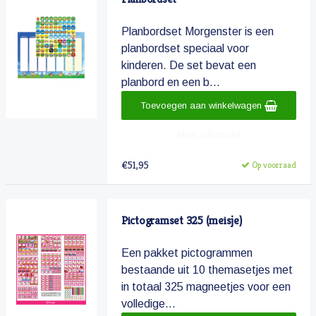
Planbordset Morgenster is een
planbordset speciaal voor
kinderen. De set bevat een
planbord en een b...
Toevoegen aan winkelwagen
Meer informatie
€51,95
Op voorraad
Pictogramset 325 (meisje)
Een pakket pictogrammen
bestaande uit 10 themasetjes met
in totaal 325 magneetjes voor een
volledige...