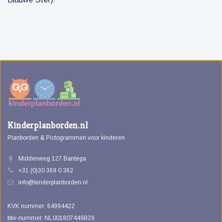
Kinderplanborden.nl
Planborden & Pictogrammen voor kinderen
Middenweg 127 Bantega
+31 (0)30 369 0 362
info@kinderplanborden.nl
KVK nummer: 64994422
btw-nummer: NL001807449B29