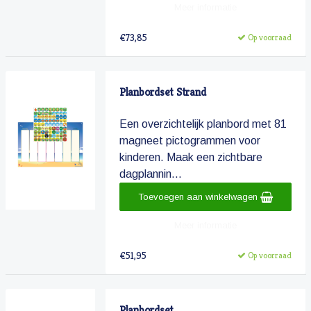
Meer informatie
€73,85
Op voorraad
Planbordset Strand
Een overzichtelijk planbord met 81
magneet pictogrammen voor
kinderen. Maak een zichtbare
dagplannin...
Toevoegen aan winkelwagen
Meer informatie
€51,95
Op voorraad
Planbordset