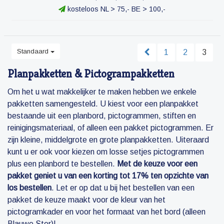
kosteloos NL > 75,- BE > 100,-
Standaard
1
2
3
Planpakketten & Pictogrampakketten
Om het u wat makkelijker te maken hebben we enkele
pakketten samengesteld. U kiest voor een planpakket
bestaande uit een planbord, pictogrammen, stiften en
reinigingsmateriaal, of alleen een pakket pictogrammen. Er
zijn kleine, middelgrote en grote planpakketten. Uiteraard
kunt u er ook voor kiezen om losse setjes pictogrammen
plus een planbord te bestellen.
Met de keuze voor een
pakket geniet u van een korting tot 17% ten opzichte van
los bestellen
. Let er op dat u bij het bestellen van een
pakket de keuze maakt voor de kleur van het
pictogramkader en voor het formaat van het bord (alleen
Blauwe Ster)!