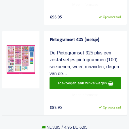
Meer informatie
€98,95
Op voorraad
Pictogramset 425 (meisje)
De Pictogramset 325 plus een
zestal setjes pictogrammen (100)
seizoenen, weer, maanden, dagen
van de...
Toevoegen aan winkelwagen
Meer informatie
€98,95
Op voorraad
NL 3,95 / 4,95 BE 6,95