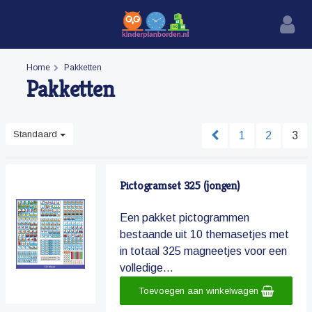
Home
Pakketten
Pakketten
Standaard
1
2
3
Pictogramset 325 (jongen)
Een pakket pictogrammen
bestaande uit 10 themasetjes met
in totaal 325 magneetjes voor een
volledige...
Toevoegen aan winkelwagen