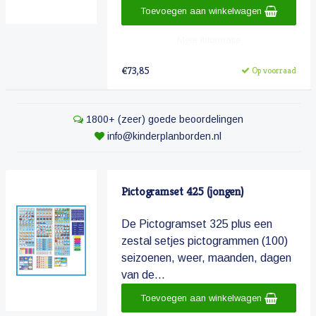
Toevoegen aan winkelwagen
Meer informatie
€73,85
Op voorraad
1800+ (zeer) goede beoordelingen
info@kinderplanborden.nl
Pictogramset 425 (jongen)
De Pictogramset 325 plus een
zestal setjes pictogrammen (100)
seizoenen, weer, maanden, dagen
van de...
Toevoegen aan winkelwagen