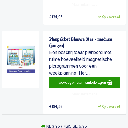
Meer informatie
€134,95
Op voorraad
Planpakket Blauwe Ster - medium
(jongen)
Een beschrijfbaar planbord met
ruime hoeveelheid magnetische
pictogrammen voor een
weekplanning. Her...
Toevoegen aan winkelwagen
Meer informatie
€134,95
Op voorraad
NL 3,95 / 4,95 BE 6,95