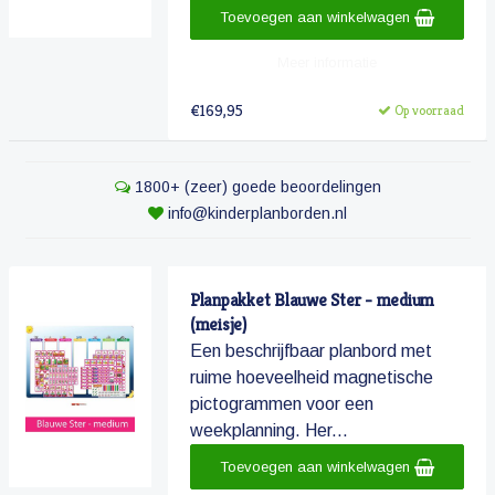
Toevoegen aan winkelwagen
Meer informatie
€169,95
Op voorraad
1800+ (zeer) goede beoordelingen
info@kinderplanborden.nl
Planpakket Blauwe Ster - medium
(meisje)
Een beschrijfbaar planbord met
ruime hoeveelheid magnetische
pictogrammen voor een
weekplanning. Her...
Toevoegen aan winkelwagen