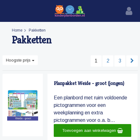
Home
Pakketten
Pakketten
Hoogste prijs
1
2
3
Planpakket Weide - groot (jongen)
Een planbord met ruim voldoende
pictogrammen voor een
weekplanning en extra
pictogrammen voor o.a. b...
Toevoegen aan winkelwagen