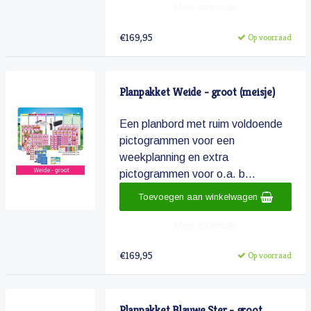
Meer informatie
€169,95
Op voorraad
Planpakket Weide - groot (meisje)
Een planbord met ruim voldoende
pictogrammen voor een
weekplanning en extra
pictogrammen voor o.a. b...
Toevoegen aan winkelwagen
Meer informatie
€169,95
Op voorraad
Planpakket Blauwe Ster - groot