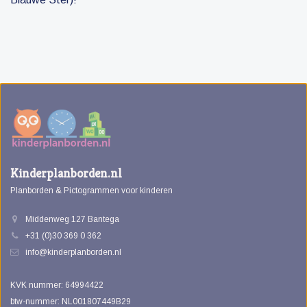
Kinderplanborden.nl
Planborden & Pictogrammen voor kinderen
Middenweg 127 Bantega
+31 (0)30 369 0 362
info@kinderplanborden.nl
KVK nummer: 64994422
btw-nummer: NL001807449B29