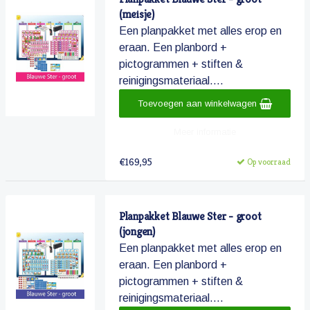
(meisje)
Een planpakket met alles erop en
eraan. Een planbord +
pictogrammen + stiften &
reinigingsmateriaal....
Toevoegen aan winkelwagen
Meer informatie
€169,95
Op voorraad
Planpakket Blauwe Ster - groot
(jongen)
Een planpakket met alles erop en
eraan. Een planbord +
pictogrammen + stiften &
reinigingsmateriaal....