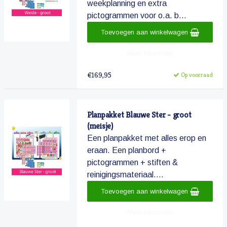
weekplanning en extra
pictogrammen voor o.a. b...
Toevoegen aan winkelwagen
Meer informatie
€169,95
Op voorraad
Planpakket Blauwe Ster - groot
(meisje)
Een planpakket met alles erop en
eraan. Een planbord +
pictogrammen + stiften &
reinigingsmateriaal....
Toevoegen aan winkelwagen
Meer informatie