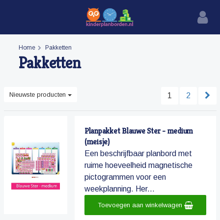
Home
Pakketten
Pakketten
Nieuwste producten
1
2
Planpakket Blauwe Ster - medium
(meisje)
Een beschrijfbaar planbord met
ruime hoeveelheid magnetische
pictogrammen voor een
weekplanning. Her...
Toevoegen aan winkelwagen