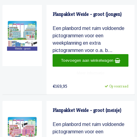
Planpakket Weide - groot (jongen)
Een planbord met ruim voldoende
pictogrammen voor een
weekplanning en extra
pictogrammen voor o.a. b...
Toevoegen aan winkelwagen
Meer informatie
€169,95
Op voorraad
Planpakket Weide - groot (meisje)
Een planbord met ruim voldoende
pictogrammen voor een