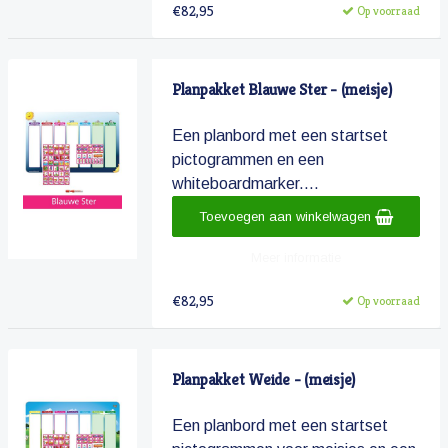
€82,95
Op voorraad
Planpakket Blauwe Ster - (meisje)
Een planbord met een startset
pictogrammen en een
whiteboardmarker....
Toevoegen aan winkelwagen
Meer informatie
€82,95
Op voorraad
Planpakket Weide - (meisje)
Een planbord met een startset