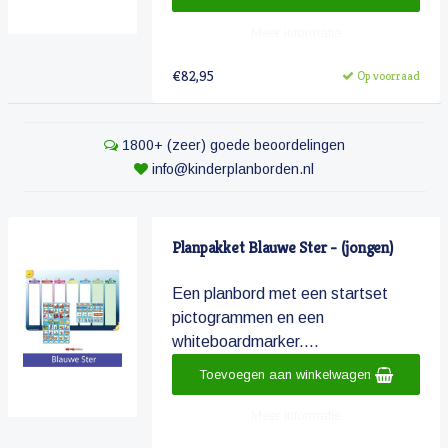
Meer informatie
€82,95
Op voorraad
1800+ (zeer) goede beoordelingen
info@kinderplanborden.nl
Planpakket Blauwe Ster - (jongen)
Een planbord met een startset
pictogrammen en een
whiteboardmarker....
Toevoegen aan winkelwagen
Meer informatie