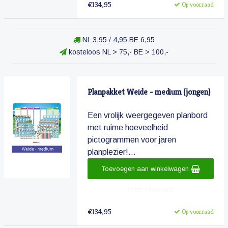
€134,95
Op voorraad
NL 3,95 / 4,95 BE 6,95
kosteloos NL > 75,- BE > 100,-
Planpakket Weide - medium (jongen)
Een vrolijk weergegeven planbord
met ruime hoeveelheid
pictogrammen voor jaren
planplezier!...
Toevoegen aan winkelwagen
Meer informatie
€134,95
Op voorraad