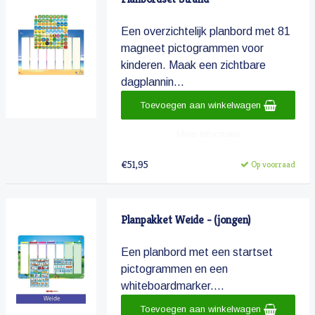
Een overzichtelijk planbord met 81
magneet pictogrammen voor
kinderen. Maak een zichtbare
dagplannin...
Toevoegen aan winkelwagen
Meer informatie
€51,95
Op voorraad
Planpakket Weide - (jongen)
Een planbord met een startset
pictogrammen en een
whiteboardmarker....
Toevoegen aan winkelwagen