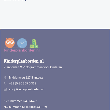
Kinderplanborden.nl
Planborden & Pictogrammen voor kinderen
Middenweg 127 Bantega
+31 (0)30 369 0 362
info@kinderplanborden.nl
KVK nummer: 64994422
btw-nummer: NL001807449B29