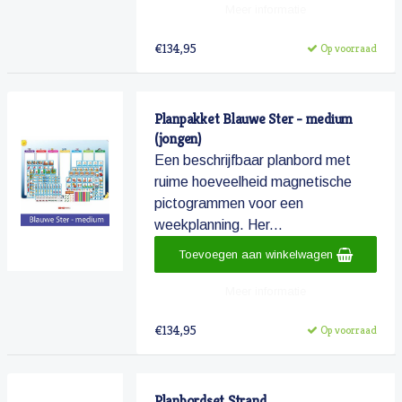
Meer informatie
€134,95
Op voorraad
Planpakket Blauwe Ster - medium
(jongen)
Een beschrijfbaar planbord met
ruime hoeveelheid magnetische
pictogrammen voor een
weekplanning. Her...
Toevoegen aan winkelwagen
Meer informatie
€134,95
Op voorraad
Planbordset Strand