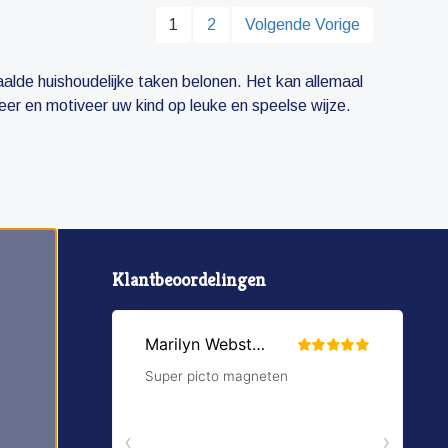
1
2
Volgende Vorige
aalde huishoudelijke taken belonen. Het kan allemaal
r en motiveer uw kind op leuke en speelse wijze.
Klantbeoordelingen