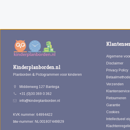
Klantenser
Algemene voo
Disclaimer
Kinderplanborden.nl
Privacy Policy
Planborden & Pictogrammen voor kinderen
Betaalmethod
Verzenden
Middenweg 127 Bantega
Klantenservice
+31 (0)30 369 0 362
Retourneren
info@kinderplanborden.nl
Garantie
Cookies
KVK nummer: 64994422
Intellectueel 
btw-nummer: NL001807449B29
Klachtenregeli