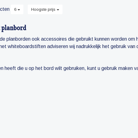
cten
6
Hoogste prijs
t planbord
j de planborden ook accessoires die gebruikt kunnen worden om h
met whiteboardstiften adviseren wij nadrukkelijk het gebruik van 
n heeft die u op het bord wilt gebruiken, kunt u gebruik maken 