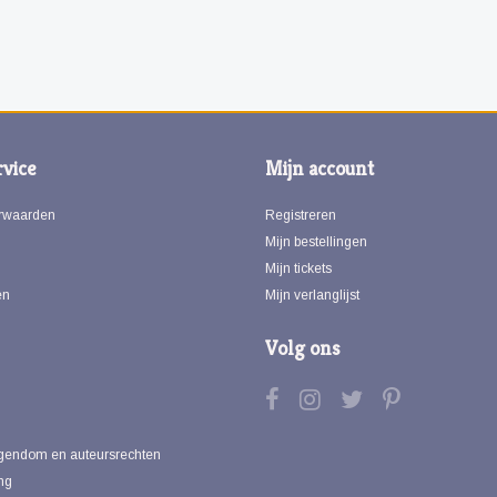
vice
Mijn account
rwaarden
Registreren
Mijn bestellingen
Mijn tickets
en
Mijn verlanglijst
Volg ons
eigendom en auteursrechten
ng