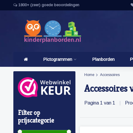
1800+ (zeer) goede beoordelingen
Pictogrammen
Planborden
P
Home
Accessoires
Accessoires 
Pagina 1 van 1
|
Pro
Filter op
prijscategorie