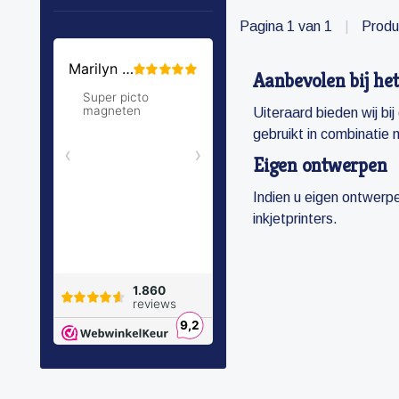
Pagina 1 van 1
|
Produ
Aanbevolen bij he
Uiteraard bieden wij bi
gebruikt in combinatie 
Eigen ontwerpen
Indien u eigen ontwerpe
inkjetprinters.