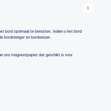
1
et bord optimaal te benutten. Indien u het bord
de bordreiniger en bordwisser.
van ons magneetpapier dat geschikt is voor